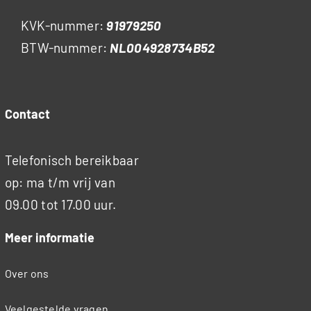
KVK-nummer:
91979250
BTW-nummer:
NL004928734B52
Contact
Telefonisch bereikbaar
op: ma t/m vrij van
09.00 tot 17.00 uur.
Meer informatie
Over ons
Veelgestelde vragen